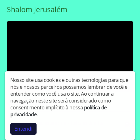
Shalom Jerusalém
Nosso site usa cookies e outras tecnologias para que
nós e nossos parceiros possamos lembrar de você e
entender como você usa o site. Ao continuar a
navegação neste site será considerado como
Compartilhe:
consentimento implícito à nossa
política de
privacidade
.
Copyright © Radiostereolife - Todos os direitos
Entendi
reservados.