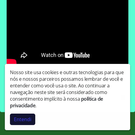
Nosso site usa cookies e outras tecnologias para que
Compartilhe:
nós e nossos parceiros possamos lembrar de você e
entender como você usa o site. Ao continuar a
navegação neste site será considerado como
Copyright © Radiostereolife - Todos os direitos
consentimento implícito à nossa
política de
reservados.
privacidade
.
Entendi